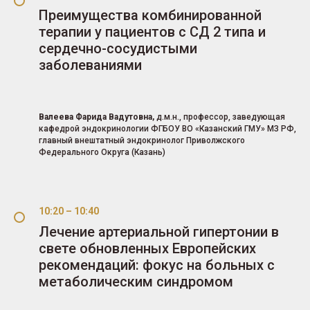
Преимущества комбинированной
терапии у пациентов с СД 2 типа и
сердечно-сосудистыми
заболеваниями
Валеева Фарида Вадутовна,
д.м.н., профессор, заведующая
кафедрой эндокринологии ФГБОУ ВО «Казанский ГМУ» МЗ РФ,
главный внештатный эндокринолог Приволжского
Федерального Округа (Казань)
10:20 – 10:40
Лечение артериальной гипертонии в
свете обновленных Европейских
рекомендаций: фокус на больных с
метаболическим синдромом