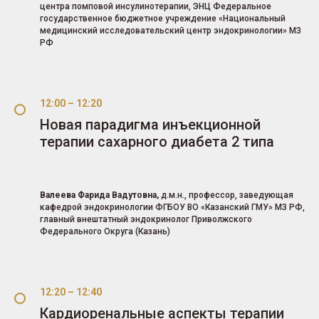
центра помповой инсулинотерапии, ЭНЦ Федеральное
государственное бюджетное учреждение «Национальный
медицинский исследовательский центр эндокринологии» МЗ
РФ
12:00 – 12:20
Новая парадигма инъекционной
терапии сахарного диабета 2 типа
Валеева Фарида Вадутовна,
д.м.н., профессор, заведующая
кафедрой эндокринологии ФГБОУ ВО «Казанский ГМУ» МЗ РФ,
главный внештатный эндокринолог Приволжского
Федерального Округа (Казань)
12:20 – 12:40
Кардиоренальные аспекты терапии