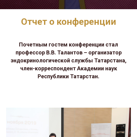
О
тчет о кон
ференции
Почетным гостем конференции стал
профессор В.В. Талантов – организатор
эндокринологической службы Татарстана,
член-корреспондент Академии наук
Республики Татарстан.