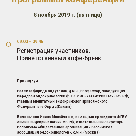
8 ноября 2019 г. (пятница)
09:00 – 09:45
Регистрация участников.
Приветственный кофе-брейк
Президиум:
Валеева Фарида Вадутовна
, д.м.н., профессор, заведующая
кафедрой эндокринологии ФГБОУ ВО«Казанский ГМУ» МЗ РФ,
главный внештатный эндокринолог Приволжского
Федерального Округа(Казань)
Беловалова Ирина Михайловна,
помощник президента ФГБУ
«НМИЦ эндокринологии» МЗ РФ, ответственный секретарь
Исполкома общественной организации «Российская
ассоциация эндокринологов», к.м.н. (Москва)