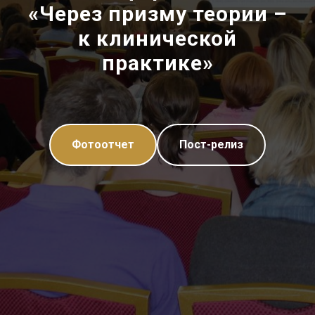
«Через призму теории –
к клинической
практике»
Фотоотчет
Пост-релиз