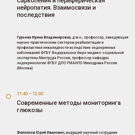
Саркопения и периферическая
нейропатия. Взаимосвязи и
последствия
Гурьева Ирина Владимировна
, д.м.н., профессор, заведующая
научно-практическим сектором реабилитации и
профилактики инвалидности вследствие эндокринных
заболеваний ФГБУ Федеральное бюро медико-социальной
экспертизы Минтруда России, профессор кафедры
эндокринологии ФГБУ ДПО РМАНПО Минздрава России
(Москва)
11:40 – 12:00
Современные методы мониторинга
глюкозы
Филлипов Юрий Иванович,
ведущий научный сотрудник