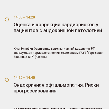
14:00 – 14:20
Оценка и коррекция кардиорисков у
пациентов с эндокринной патологией
Ким Зульфия Фаритовна,
доцент, главный кардиолог РТ,
заведующая кардиологическим отделением ГАУЗ "Городская
больница №7" (Казань)
14:20 – 14:40
Эндокринная офтальмопатия. Риски
прогрессирования
Беловалова Ирина Михайловна,
к.м.н., помощник президента