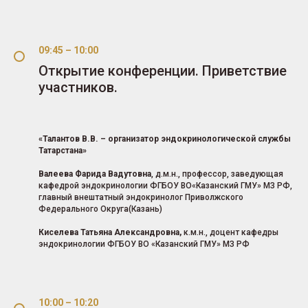
09:45 – 10:00
Открытие конференции. Приветствие
участников.
«Талантов В.В. – организатор эндокринологической службы
Татарстана»
Валеева Фарида Вадутовна
, д.м.н., профессор, заведующая
кафедрой эндокринологии ФГБОУ ВО«Казанский ГМУ» МЗ РФ,
главный внештатный эндокринолог Приволжского
Федерального Округа(Казань)
Киселева Татьяна Александровна,
к.м.н., доцент кафедры
эндокринологии ФГБОУ ВО «Казанский ГМУ» МЗ РФ
10:00 – 10:20