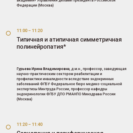
академия» Управления делами Президента Российской
Федерации (Москва)
11:00 – 11:20
Типичная и атипичная симметричная
полинейропатия*
Гурьева Ирина Владимировна
, д.м.н., профессор, заведующая
научно-практическим сектором реабилитации и
профилактики инвалидности вследствие эндокринных
заболеваний ФГБУ Федеральное бюро медико-социальной
экспертизы Минтруда России, профессор кафедры
эндокринологии ФГБУ ДПО РМАНПО Минздрава России
(Москва)
11:20 – 11:40