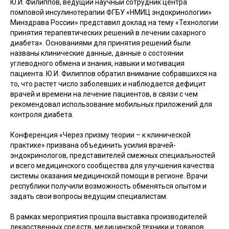
Ю.И. Филиппов, ведущий научный сотрудник центра
помповой инсулинотерапии ФГБУ «НМИЦ эндокринологии»
Минздрава России» представил доклад на тему «Технологии
принятия терапевтических решений в лечении сахарного
диабета». Основаниями для принятия решений были
названы клинические данные, данные о состоянии
углеводного обмена и знания, навыки и мотивация
пациента. Ю.И. Филиппов обратил внимание собравшихся на
то, что растет число заболевших и наблюдается дефицит
врачей и времени на лечение пациентов, в связи с чем
рекомендовал использование мобильных приложений для
контроля диабета.
Конференция «Через призму теории – к клинической
практике» призвана объединить усилия врачей-
эндокринологов, представителей смежных специальностей
и всего медицинского сообщества для улучшения качества
системы оказания медицинской помощи в регионе. Врачи
республики получили возможность обменяться опытом и
задать свои вопросы ведущим специалистам.
В рамках мероприятия прошла выставка производителей
лекарственных средств, медицинской техники и товаров