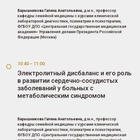
Барышникова Галина Анатольевна,
д.м.н., профессор
кафедры семейной медицины с курсами клинической
лабораторной диагностики, психиатрии и психотерапии,
ФГБОУ ДПО «Центральная государственная медицинская
академия» Управления делами Президента Российской
Федерации (Москва)
10:40 – 11:00
Электролитный дисбаланс и его роль
в развитии сердечно-сосудистых
заболеваний у больных с
метаболическим синдромом
Барышникова Галина Анатольевна,
д.м.н., профессор
кафедры семейной медицины с курсами клинической
лабораторной диагностики, психиатрии и психотерапии,
ФГБОУ ДПО «Центральная государственная медицинская