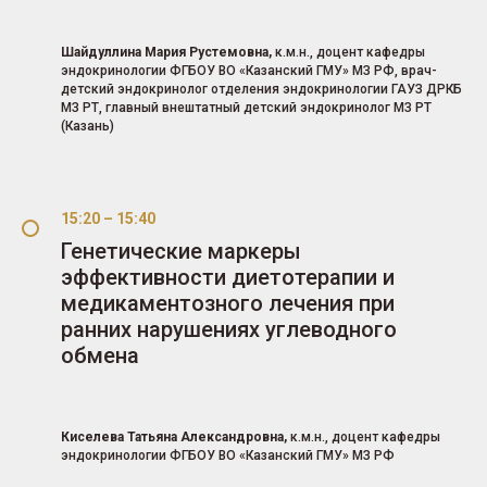
Шайдуллина Мария Рустемовна,
к.м.н., доцент кафедры
эндокринологии ФГБОУ ВО «Казанский ГМУ» МЗ РФ, врач-
детский эндокринолог отделения эндокринологии ГАУЗ ДРКБ
МЗ РТ, главный внештатный детский эндокринолог МЗ РТ
(Казань)
15:20 – 15:40
Генетические маркеры
эффективности диетотерапии и
медикаментозного лечения при
ранних нарушениях углеводного
обмена
Киселева Татьяна Александровна,
к.м.н., доцент кафедры
эндокринологии ФГБОУ ВО «Казанский ГМУ» МЗ РФ