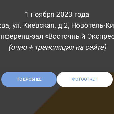
1 ноября 2023 года
ква, ул. Киевская, д.2, Новотель-К
онференц-зал «Восточный Экспрес
(очно + трансляция на сайте
)
ПОДРОБНЕЕ
ФОТООТЧЕТ