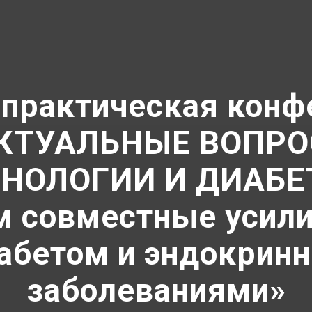
-практическая конф
КТУАЛЬНЫЕ ВОПР
НОЛОГИИ И ДИАБЕ
 совместные усили
иабетом и эндокрин
заболеваниями»