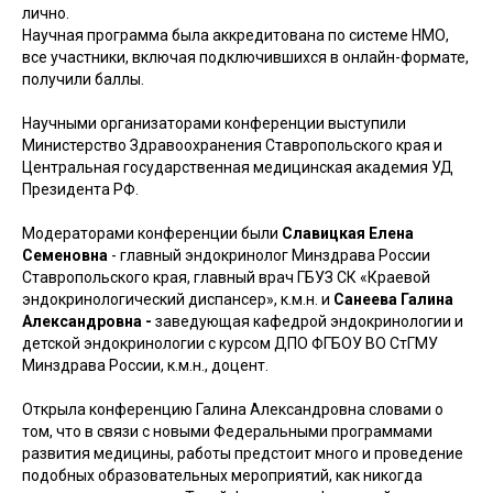
лично.
Научная программа была аккредитована по системе НМО,
все участники, включая подключившихся в онлайн-формате,
получили баллы.
Научными организаторами конференции выступили
Министерство Здравоохранения Ставропольского края и
Центральная государственная медицинская академия УД
Президента РФ.
Модераторами конференции были
Славицкая Елена
Семеновна
- главный эндокринолог Минздрава России
Ставропольского края, главный врач ГБУЗ СК «Краевой
эндокринологический диспансер», к.м.н. и
Санеева Галина
Александровна -
заведующая кафедрой эндокринологии и
детской эндокринологии с курсом ДПО ФГБОУ ВО СтГМУ
Минздрава России, к.м.н., доцент.
Открыла конференцию Галина Александровна словами о
том, что в связи с новыми Федеральными программами
развития медицины, работы предстоит много и проведение
подобных образовательных мероприятий, как никогда