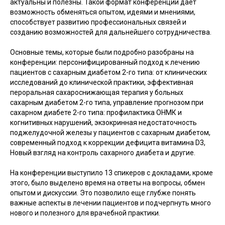
актуальны и полезны. Такой формат конференций дает
возможность обменяться опытом, идеями и мнениями,
способствует развитию профессиональных связей и
созданию возможностей для дальнейшего сотрудничества.
Основные темы, которые были подробно разобраны на
конференции: персонифицированный подход к лечению
пациентов с сахарным диабетом 2-го типа: от клинических
исследований до клинической практики, эффективная
пероральная сахароснижающая терапия у больных
сахарным диабетом 2-го типа, управление прогнозом при
сахарном диабете 2-го типа: профилактика ОНМК и
когнитивных нарушений, экзокринная недостаточность
поджелудочной железы у пациентов с сахарным диабетом,
современный подход к коррекции дефицита витамина D3,
Новый взгляд на контроль сахарного диабета и другие.
На конференции выступило 13 спикеров с докладами, кроме
этого, было выделено время на ответы на вопросы, обмен
опытом и дискуссии. Это позволило еще глубже понять
важные аспекты в лечении пациентов и подчерпнуть много
нового и полезного для врачебной практики.