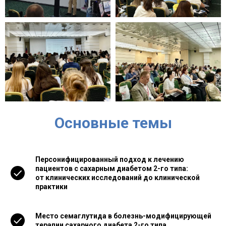
Основные темы
Персонифицированный подход к лечению
пациентов с сахарным диабетом 2-го типа:
от клинических исследований до клинической
практики
Место семаглутида в болезнь-модифицирующей
терапии сахарного диабета 2-го типа