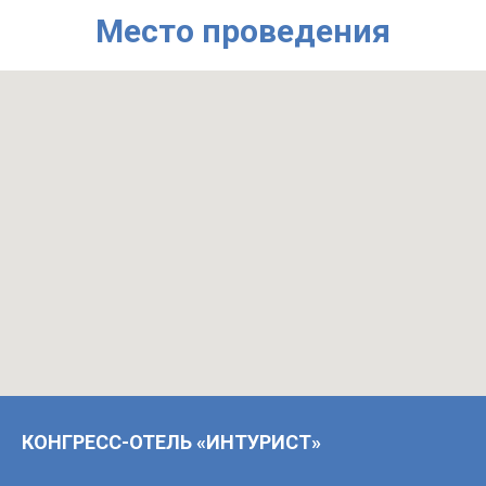
Место проведения
КОНГРЕСС-ОТЕЛЬ «ИНТУРИСТ»