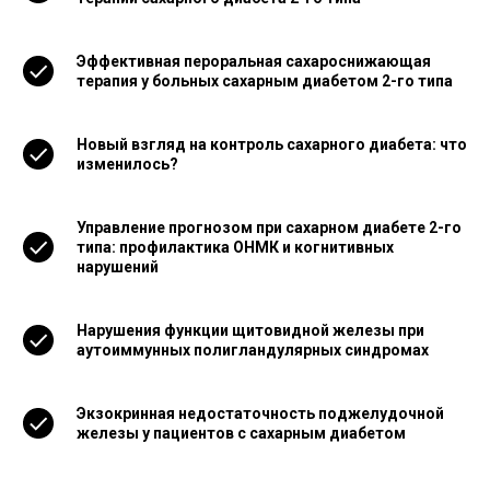
Эффективная пероральная сахароснижающая
терапия у больных сахарным диабетом 2-го типа
Новый взгляд на контроль сахарного диабета: что
изменилось?
Управление прогнозом при сахарном диабете 2-го
типа: профилактика ОНМК и когнитивных
нарушений
Нарушения функции щитовидной железы при
аутоиммунных полигландулярных синдромах
Экзокринная недостаточность поджелудочной
железы у пациентов с сахарным диабетом