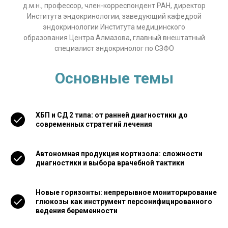
д.м.н., профессор, член-корреспондент РАН, директор
Института эндокринологии, заведующий кафедрой
эндокринологии Института медицинского
образования Центра Алмазова, главный внештатный
специалист эндокринолог по СЗФО
Основные темы
ХБП и СД 2 типа: от ранней диагностики до
современных стратегий лечения
Автономная продукция кортизола: сложности
диагностики и выбора врачебной тактики
Новые горизонты: непрерывное мониторирование
глюкозы как инструмент персонифицированного
ведения беременности