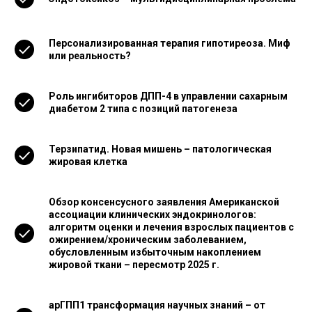
Персонализированная терапия гипотиреоза. Миф
или реальность?
Роль ингибиторов ДПП-4 в управлении сахарным
диабетом 2 типа с позиций патогенеза
Терзипатид. Новая мишень – патологическая
жировая клетка
Обзор консенсусного заявления Американской
ассоциации клинических эндокринологов:
алгоритм оценки и лечения взрослых пациентов с
ожирением/хроническим заболеванием,
обусловленным избыточным накоплением
жировой ткани – пересмотр 2025 г.
арГПП1 трансформация научных знаний – от