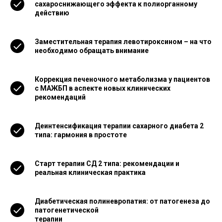
сахароснижающего эффекта к полиорганному
действию
Заместительная терапия левотироксином – на что
необходимо обращать внимание
Коррекция печеночного метаболизма у пациентов
с МАЖБП в аспекте новых клинических
рекомендаций
Деинтенсификация терапии сахарного диабета 2
типа: гармония в простоте
Старт терапии СД 2 типа: рекомендации и
реальная клиническая практика
Диабетическая полиневропатия: от патогенеза до
патогенетической
терапии